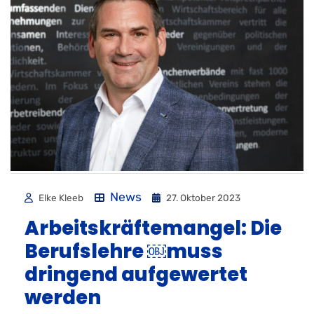
News
Elke Kleeb
27. Oktober 2023
Arbeitskräftemangel: Die
Berufslehre ￼muss
dringend aufgewertet
werden