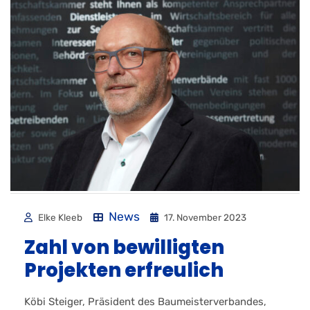
News
Elke Kleeb
17. November 2023
Zahl von bewilligten
Projekten erfreulich
Köbi Steiger, Präsident des Baumeisterverbandes,