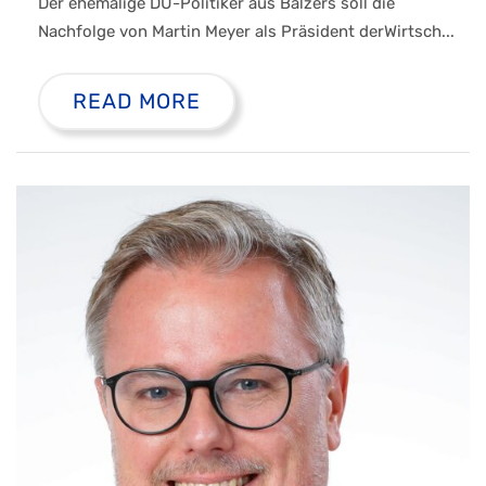
Der ehemalige DU-Politiker aus Balzers soll die
Nachfolge von Martin Meyer als Präsident derWirtsch...
READ MORE