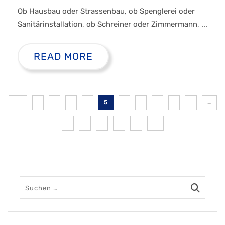
Ob Hausbau oder Strassenbau, ob Spenglerei oder
Sanitärinstallation, ob Schreiner oder Zimmermann, ...
READ MORE
5
…