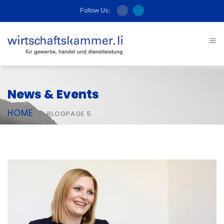
Follow Us:
News & Events
HOME
BLOG
PAGE 5