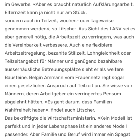
im Gewerbe. «Aber es braucht natürlich Aufklärungsarbeit:
Elternzeit kann ja nicht nur am Stück,
sondern auch in Teilzeit, wochen- oder tageweise
genommen werden», so Litscher. Aus Sicht des LANV sei es
aber generell nötig, die Arbeitszeit zu verringern, was auch
die Vereinbarkeit verbessere. Auch eine flexiblere
Arbeitzeitregelung, bezahlte Stillzeit, Lohngleichheit oder
Teilzeitangebot für Männer und genügend bezahlbare
ausserhäusliche Betreuungsplätze sieht er als weitere
Bausteine. Belgin Ammann vom Frauennetz regt sogar
einen gesetzlichen Anspruch auf Teilzeit an. Sie wisse von
Männern, deren Arbeitgeber ein verringertes Pensum
abgelehnt hätten. «Es geht darum, dass Familien
Wahlfreiheit haben», findet auch Litscher.
Das bekräftigte die Wirtschaftsministerin. «Kein Modell ist
perfekt und in jeder Lebensphase ist ein anderes Modell
passender. Aber Familie und Beruf wird immer ein Spagat