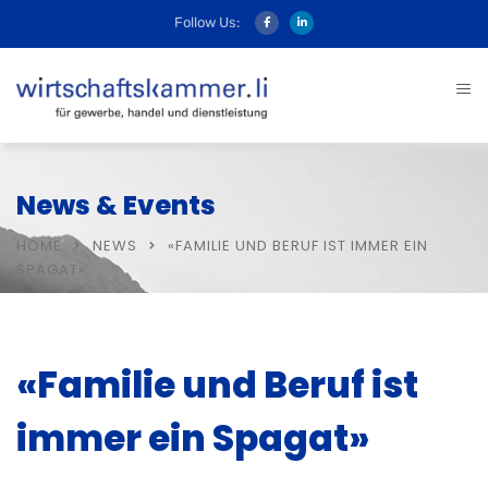
Follow Us:
News & Events
HOME
NEWS
«FAMILIE UND BERUF IST IMMER EIN
SPAGAT»
«Familie und Beruf ist
immer ein Spagat»