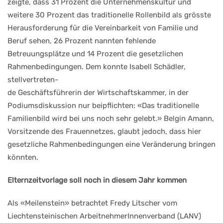
zeigte, dass 31 Prozent die Unternehmenskultur und
weitere 30 Prozent das traditionelle Rollenbild als grösste
Herausforderung für die Vereinbarkeit von Familie und
Beruf sehen, 26 Prozent nannten fehlende
Betreuungsplätze und 14 Prozent die gesetzlichen
Rahmenbedingungen. Dem konnte Isabell Schädler,
stellvertreten-
de Geschäftsführerin der Wirtschaftskammer, in der
Podiumsdiskussion nur beipflichten: «Das traditionelle
Familienbild wird bei uns noch sehr gelebt.» Belgin Amann,
Vorsitzende des Frauennetzes, glaubt jedoch, dass hier
gesetzliche Rahmenbedingungen eine Veränderung bringen
könnten.
Elternzeitvorlage soll noch in diesem Jahr kommen
Als «Meilenstein» betrachtet Fredy Litscher vom
Liechtensteinischen ArbeitnehmerInnenverband (LANV)