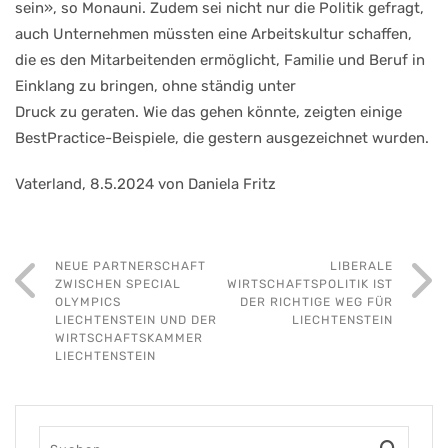
sein», so Monauni. Zudem sei nicht nur die Politik gefragt,
auch Unternehmen müssten eine Arbeitskultur schaffen,
die es den Mitarbeitenden ermöglicht, Familie und Beruf in
Einklang zu bringen, ohne ständig unter
Druck zu geraten. Wie das gehen könnte, zeigten einige
BestPractice-Beispiele, die gestern ausgezeichnet wurden.
Vaterland, 8.5.2024 von Daniela Fritz
NEUE PARTNERSCHAFT
LIBERALE
ZWISCHEN SPECIAL
WIRTSCHAFTSPOLITIK IST
OLYMPICS
DER RICHTIGE WEG FÜR
LIECHTENSTEIN UND DER
LIECHTENSTEIN
WIRTSCHAFTS­KAMMER
LIECHTENSTEIN