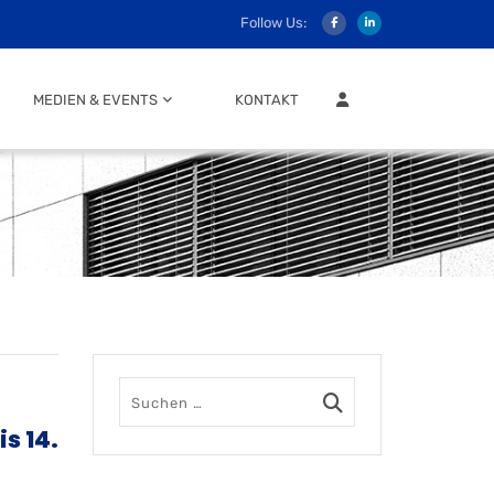
Follow Us:
MITGLIEDER LOGIN
MEDIEN & EVENTS
KONTAKT
s 14.