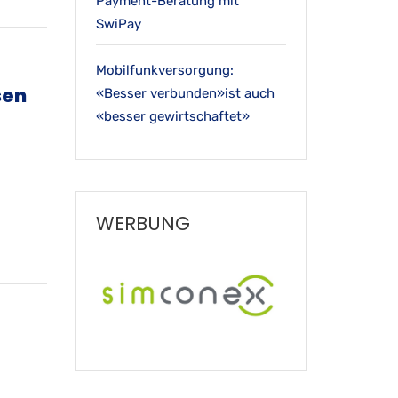
Payment-Beratung mit
SwiPay
Mobilfunkversorgung:
sen
«Besser verbunden»ist auch
«besser gewirtschaftet»
WERBUNG