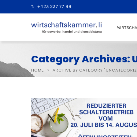
+423 237 77 88
T:
WIRTSCH
Category Archives: 
HOME
ARCHIVE BY CATEGORY "UNCATEGORIZ