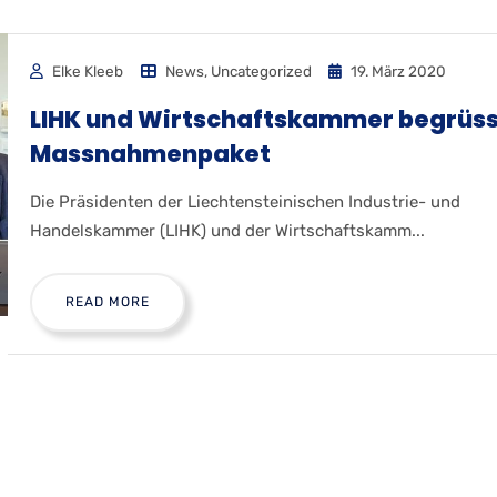
Elke Kleeb
News
,
Uncategorized
19. März 2020
LIHK und Wirtschaftskammer begrüs
Massnahmenpaket
Die Präsidenten der Liechtensteinischen Industrie- und
Handelskammer (LIHK) und der Wirtschaftskamm...
READ MORE