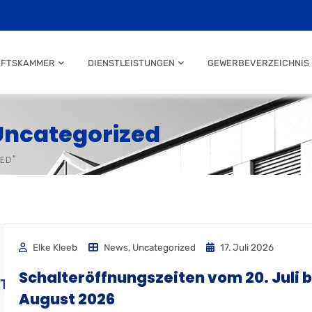
AFTSKAMMER
DIENSTLEISTUNGEN
GEWERBEVERZEICHNIS
Uncategorized
ED"
Elke Kleeb
News
,
Uncategorized
17. Juli 2026
Schalteröffnungszeiten vom 20. Juli bi
August 2026