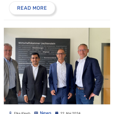
READ MORE
News
Elke Kleeb
22. Mai 2024