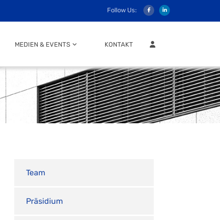
Follow Us:
MITGLIEDER LOGIN
MEDIEN & EVENTS
KONTAKT
Team
Präsidium