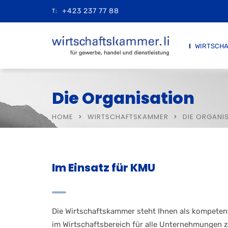
+423 237 77 88
T:
WIRTSCH
Die Organisation
HOME
WIRTSCHAFTSKAMMER
DIE ORGANI
Im Einsatz für KMU
Die Wirtschaftskammer steht Ihnen als kompeten
im Wirtschaftsbereich für alle Unternehmungen zu