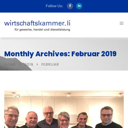
Follow Us:
Monthly Archives: Februar 2019
HOME
2019
FEBRUAR