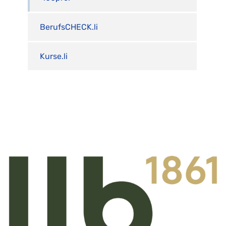
BerufsCHECK.li
Kurse.li