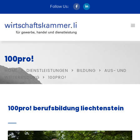
Follow Us:
100pro!
HOME
DIENSTLEISTUNGEN
BILDUNG
AUS- UND
WEITERBILDUNG
100PRO!
100pro! berufsbildung liechtenstein