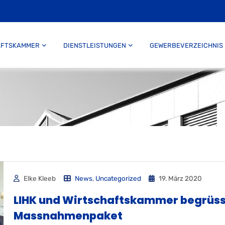
AFTSKAMMER
DIENSTLEISTUNGEN
GEWERBEVERZEICHNIS
Elke Kleeb
News
,
Uncategorized
19. März 2020
LIHK und Wirtschaftskammer begrüs
Massnahmenpaket