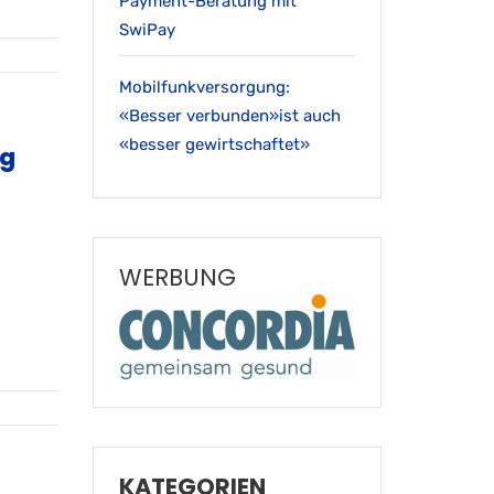
Payment-Beratung mit
SwiPay
Mobilfunkversorgung:
«Besser verbunden»ist auch
«besser gewirtschaftet»
lg
WERBUNG
KATEGORIEN