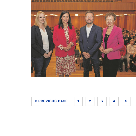
« PREVIOUS PAGE
1
2
3
4
5