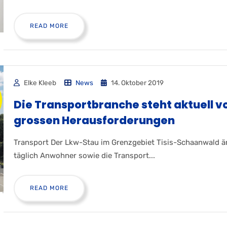
READ MORE
Elke Kleeb
News
14. Oktober 2019
Die Transportbranche steht aktuell v
grossen Herausforderungen
Transport Der Lkw-Stau im Grenzgebiet Tisis-Schaanwald ä
täglich Anwohner sowie die Transport...
READ MORE