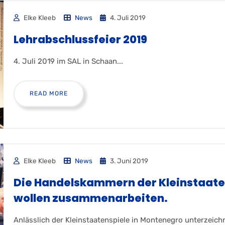
Elke Kleeb
News
4. Juli 2019
Lehrabschlussfeier 2019
4. Juli 2019 im SAL in Schaan...
READ MORE
Elke Kleeb
News
3. Juni 2019
Die Handelskammern der Kleinstaat
wollen zusammenarbeiten.
Anlässlich der Kleinstaatenspiele in Montenegro unterzeich