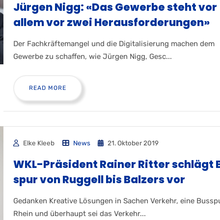
Jürgen Nigg: «Das Gewerbe steht vor
allem vor zwei Herausforderungen»
Der Fachkräftemangel und die Digitalisierung machen dem
Gewerbe zu schaffen, wie Jürgen Nigg, Gesc...
READ MORE
Elke Kleeb
News
21. Oktober 2019
WKL-Prä­si­dent Rainer Ritter schlägt 
spur von Rug­gell bis Bal­zers vor
Gedanken Kreative Lösungen in Sachen Verkehr, eine Bussp
Rhein und überhaupt sei das Verkehr...