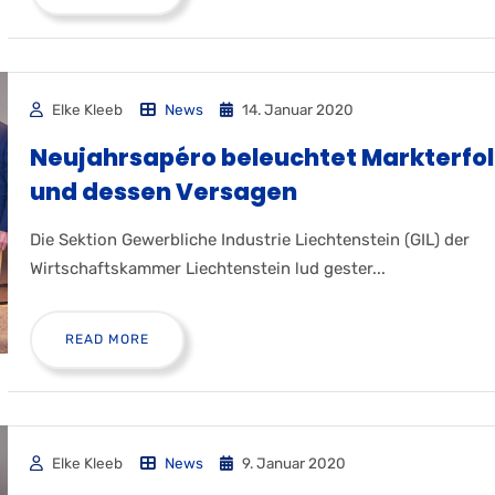
Elke Kleeb
News
14. Januar 2020
Neujahrsapéro beleuchtet Markterfo
und dessen Versagen
Die Sektion Gewerbliche Industrie Liechtenstein (GIL) der
Wirtschaftskammer Liechtenstein lud gester...
READ MORE
Elke Kleeb
News
9. Januar 2020