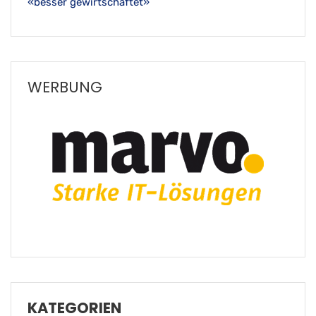
«besser gewirtschaftet»
WERBUNG
KATEGORIEN