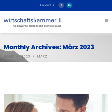
Follow Us:
Monthly Archives: März 2023
HOME
2023
MÄRZ