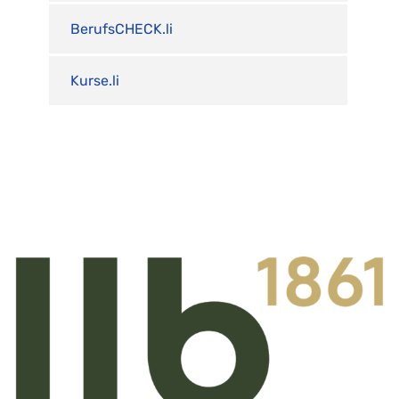
BerufsCHECK.li
Kurse.li