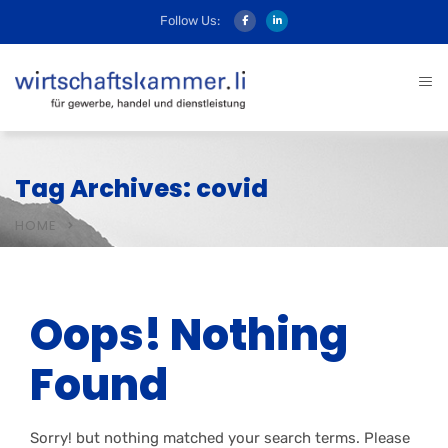
Follow Us:
Tag Archives: covid
HOME
Oops! Nothing
Found
Sorry! but nothing matched your search terms. Please