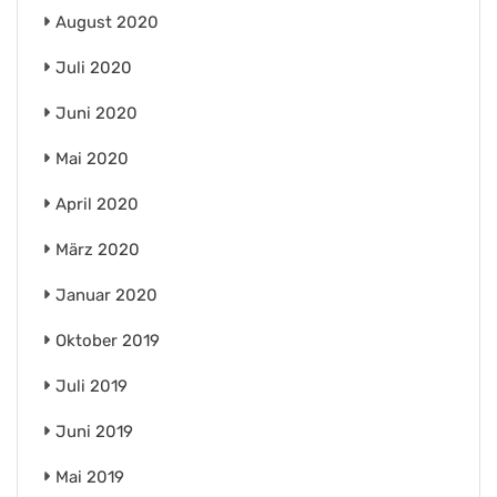
August 2020
Juli 2020
Juni 2020
Mai 2020
April 2020
März 2020
Januar 2020
Oktober 2019
Juli 2019
Juni 2019
Mai 2019