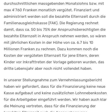
durchschnittlichen massgebenden Monatslohns bzw. mit
max 4‘760 Franken monatlich vergütet. Finanziert und
administriert werden soll die bezahlte Elternzeit durch die
Familienausgleichskasse (FAK). Die Regierung rechnet
damit, dass ca. 50 bis 75% der Anspruchsberechtigten die
bezahlte Elternzeit in Anspruch nehmen werden, so wären
mit jährlichen Kosten in der Höhe von ca. 6.7 bis 10
Millionen Franken zu rechnen. Dazu kommen noch die
Kosten der vergüteten Elternzeit für jene Eltern, deren
Kinder vor Inkrafttreten der Vorlage geboren wurden, das
dritte Lebensjahr aber noch nicht vollendet haben.
In unserer Stellungnahme zum Vernehmlassungsbericht
haben wir gefordert, dass für die Finanzierung keine neue
Kasse aufgebaut und keine zusätzlichen Lohnnebenkosten
für die Arbeitgeber eingeführt werden. Wir haben auch klar
die Meinung vertreten, dass für die Finanzierung der