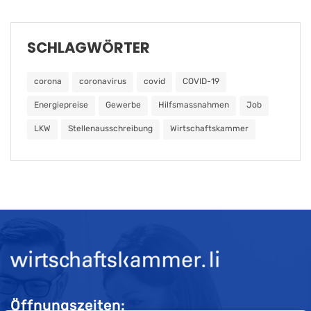
SCHLAGWÖRTER
corona
coronavirus
covid
COVID-19
Energiepreise
Gewerbe
Hilfsmassnahmen
Job
LKW
Stellenausschreibung
Wirtschaftskammer
Öffnungszeiten: