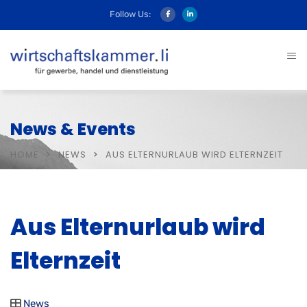
Follow Us:
News & Events
HOME
NEWS
AUS ELTERNURLAUB WIRD ELTERNZEIT
Aus Elternurlaub wird
Elternzeit
News