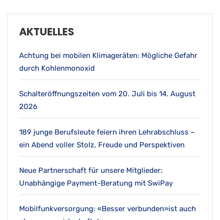
AKTUELLES
Achtung bei mobilen Klimageräten: Mögliche Gefahr
durch Kohlenmonoxid
Schalteröffnungszeiten vom 20. Juli bis 14. August
2026
189 junge Berufsleute feiern ihren Lehrabschluss –
ein Abend voller Stolz, Freude und Perspektiven
Neue Partnerschaft für unsere Mitglieder:
Unabhängige Payment-Beratung mit SwiPay
Mobilfunkversorgung: «Besser verbunden»ist auch