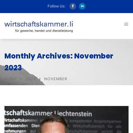
Follow Us:
Monthly Archives: November
2023
HOME
2023
NOVEMBER