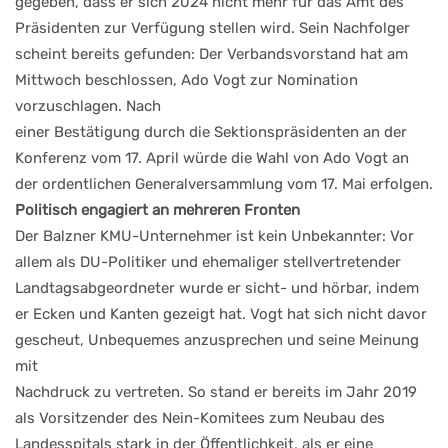
gegeben, dass er sich 2024 nicht mehr für das Amt des
Präsidenten zur Verfügung stellen wird. Sein Nachfolger
scheint bereits gefunden: Der Verbandsvorstand hat am
Mittwoch beschlossen, Ado Vogt zur Nomination
vorzuschlagen. Nach
einer Bestätigung durch die Sektionspräsidenten an der
Konferenz vom 17. April würde die Wahl von Ado Vogt an
der ordentlichen Generalversammlung vom 17. Mai erfolgen.
Politisch engagiert an mehreren Fronten
Der Balzner KMU-Unternehmer ist kein Unbekannter: Vor
allem als DU-Politiker und ehemaliger stellvertretender
Landtagsabgeordneter wurde er sicht- und hörbar, indem
er Ecken und Kanten gezeigt hat. Vogt hat sich nicht davor
gescheut, Unbequemes anzusprechen und seine Meinung
mit
Nachdruck zu vertreten. So stand er bereits im Jahr 2019
als Vorsitzender des Nein-Komitees zum Neubau des
Landesspitals stark in der Öffentlichkeit, als er eine