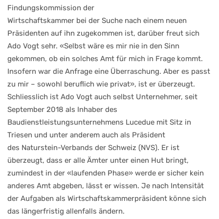
Findungskommission der
Wirtschaftskammer bei der Suche nach einem neuen
Präsidenten auf ihn zugekommen ist, darüber freut sich
Ado Vogt sehr. «Selbst wäre es mir nie in den Sinn
gekommen, ob ein solches Amt für mich in Frage kommt.
Insofern war die Anfrage eine Überraschung. Aber es passt
zu mir – sowohl beruflich wie privat», ist er überzeugt.
Schliesslich ist Ado Vogt auch selbst Unternehmer, seit
September 2018 als Inhaber des
Baudienstleistungsunternehmens Lucedue mit Sitz in
Triesen und unter anderem auch als Präsident
des Naturstein-Verbands der Schweiz (NVS). Er ist
überzeugt, dass er alle Ämter unter einen Hut bringt,
zumindest in der «laufenden Phase» werde er sicher kein
anderes Amt abgeben, lässt er wissen. Je nach Intensität
der Aufgaben als Wirtschaftskammerpräsident könne sich
das längerfristig allenfalls ändern.