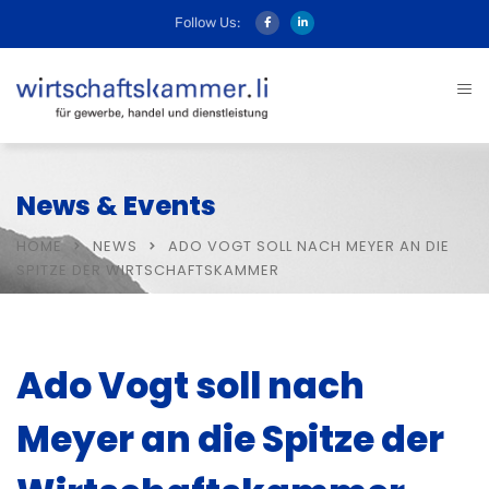
Follow Us:
News & Events
HOME
NEWS
ADO VOGT SOLL NACH MEYER AN DIE
SPITZE DER WIRTSCHAFTSKAMMER
Ado Vogt soll nach
Meyer an die Spitze der