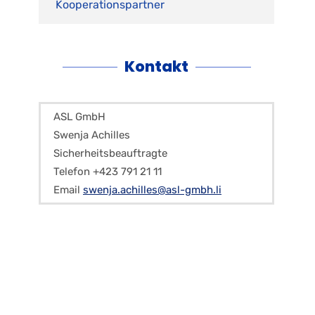
Kooperationspartner
Kontakt
ASL GmbH
Swenja Achilles
Sicherheitsbeauftragte
Telefon +423 791 21 11
Email
swenja.achilles@asl-gmbh.li