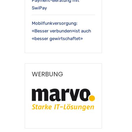
Payment-Beratung mit
SwiPay
Mobilfunkversorgung:
«Besser verbunden»ist auch
«besser gewirtschaftet»
WERBUNG