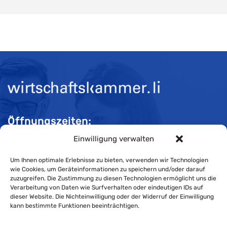
Öffnungszeiten:
Einwilligung verwalten
Mo-Do 08:00 bis 11:30 und 13:30 bis 16:30 Uhr
Fr 08:00 bis 11:30 und 13:30 bis 16:00 Uhr
Um Ihnen optimale Erlebnisse zu bieten, verwenden wir Technologien
wie Cookies, um Geräteinformationen zu speichern und/oder darauf
zuzugreifen. Die Zustimmung zu diesen Technologien ermöglicht uns die
Verarbeitung von Daten wie Surfverhalten oder eindeutigen IDs auf
Impressum
dieser Website. Die Nichteinwilligung oder der Widerruf der Einwilligung
kann bestimmte Funktionen beeinträchtigen.
Cookie-Richtlinie