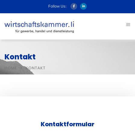
Follow Us:
Kontakt
HOME
KONTAKT
Kontaktformular