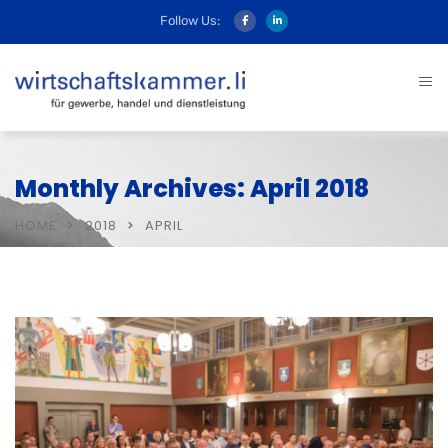
Follow Us:
Monthly Archives: April 2018
HOME
2018
APRIL