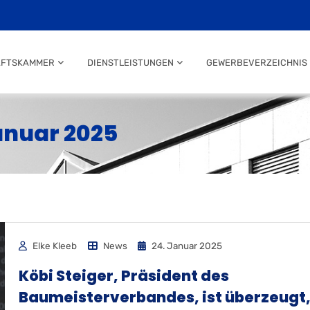
AFTSKAMMER
DIENSTLEISTUNGEN
GEWERBEVERZEICHNIS
anuar 2025
Elke Kleeb
News
24. Januar 2025
Köbi Steiger, Präsident des
Baumeisterverbandes, ist überzeugt