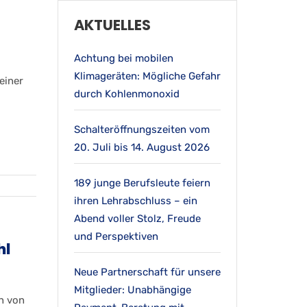
AKTUELLES
Achtung bei mobilen
Klimageräten: Mögliche Gefahr
einer
durch Kohlenmonoxid
Schalteröffnungszeiten vom
20. Juli bis 14. August 2026
189 junge Berufsleute feiern
ihren Lehrabschluss – ein
Abend voller Stolz, Freude
und Perspektiven
hl
Neue Partnerschaft für unsere
Mitglieder: Unabhängige
n von