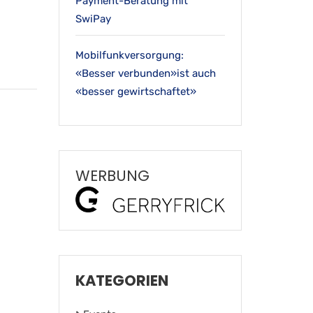
Payment-Beratung mit
SwiPay
Mobilfunkversorgung:
«Besser verbunden»ist auch
«besser gewirtschaftet»
WERBUNG
KATEGORIEN