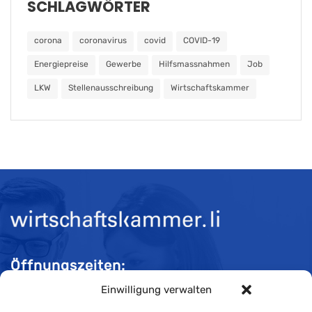
SCHLAGWÖRTER
corona
coronavirus
covid
COVID-19
Energiepreise
Gewerbe
Hilfsmassnahmen
Job
LKW
Stellenausschreibung
Wirtschaftskammer
Öffnungszeiten:
Einwilligung verwalten
Mo-Do 08:00 bis 11:30 und 13:30 bis 16:30 Uhr