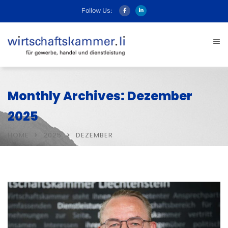
Follow Us:
Monthly Archives: Dezember
2025
HOME
2025
DEZEMBER