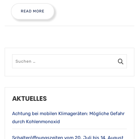
READ MORE
AKTUELLES
Achtung bei mobilen Klimageräten: Mögliche Gefahr
durch Kohlenmonoxid
Schalteröffnungszeiten vom 20. Juli bis 14. August