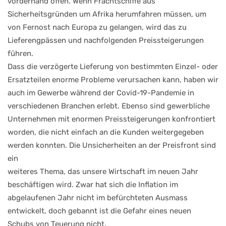
vorderhand offen. Wenn Frachtschiffe aus
Sicherheitsgründen um Afrika herumfahren müssen, um
von Fernost nach Europa zu gelangen, wird das zu
Lieferengpässen und nachfolgenden Preissteigerungen
führen.
Dass die verzögerte Lieferung von bestimmten Einzel- oder
Ersatzteilen enorme Probleme verursachen kann, haben wir
auch im Gewerbe während der Covid-19-Pandemie in
verschiedenen Branchen erlebt. Ebenso sind gewerbliche
Unternehmen mit enormen Preissteigerungen konfrontiert
worden, die nicht einfach an die Kunden weitergegeben
werden konnten. Die Unsicherheiten an der Preisfront sind
ein
weiteres Thema, das unsere Wirtschaft im neuen Jahr
beschäftigen wird. Zwar hat sich die Inflation im
abgelaufenen Jahr nicht im befürchteten Ausmass
entwickelt, doch gebannt ist die Gefahr eines neuen
Schubs von Teuerung nicht.