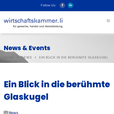
Follow Us:
News & Events
HOME
NEWS
EIN BLICK IN DIE BERÜHMTE GLASKUGEL
Ein Blick in die berühmte
Glaskugel
News