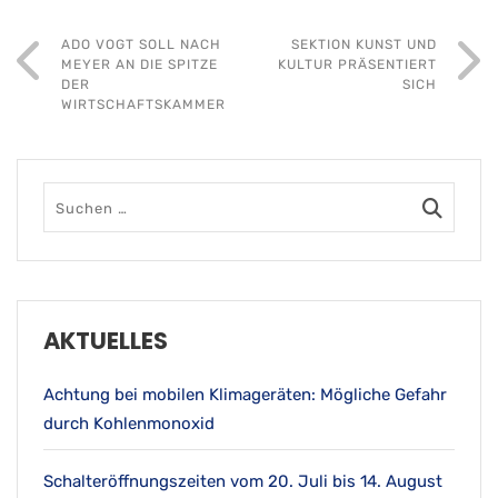
ADO VOGT SOLL NACH
SEKTION KUNST UND
MEYER AN DIE SPITZE
KULTUR PRÄSENTIERT
DER
SICH
WIRTSCHAFTSKAMMER
AKTUELLES
Achtung bei mobilen Klimageräten: Mögliche Gefahr
durch Kohlenmonoxid
Schalteröffnungszeiten vom 20. Juli bis 14. August