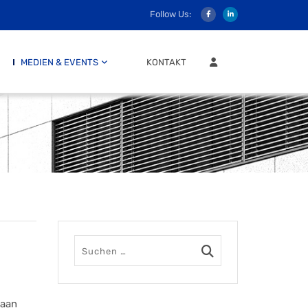
Follow Us:
MITGLIEDER LOGIN
MEDIEN & EVENTS
KONTAKT
haan