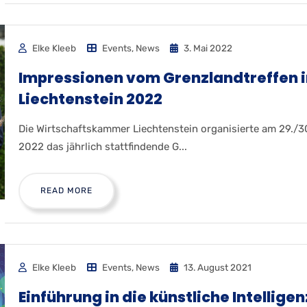
Elke Kleeb
Events
,
News
3. Mai 2022
Impressionen vom Grenzlandtreffen 
Liechtenstein 2022
Die Wirtschaftskammer Liechtenstein organisierte am 29./30
2022 das jährlich stattfindende G...
READ MORE
Elke Kleeb
Events
,
News
13. August 2021
Einführung in die künstliche Intelligen