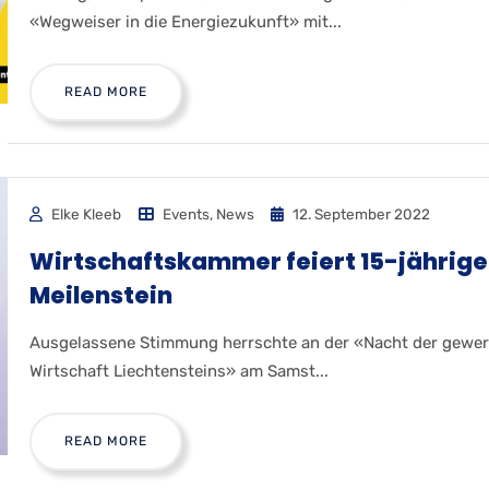
«Wegweiser in die Energiezukunft» mit...
READ MORE
Elke Kleeb
Events
,
News
12. September 2022
Wirtschaftskammer feiert 15-jährig
Meilenstein
Ausgelassene Stimmung herrschte an der «Nacht der gewer
Wirtschaft Liechtensteins» am Samst...
READ MORE