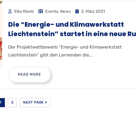
Elke Kleeb
Events
,
News
2. März 2021
Die “Energie- und Klimawerkstatt
Liechtenstein” startet in eine neue R
Der Projektwettbewerb “Energie- und Klimawerkstatt
Liechtenstein” gibt den Lernenden die...
READ MORE
1
2
NEXT PAGE »