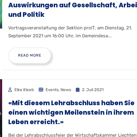
Auswirkungen auf Gesellschaft, Arbei
und Politik
Vortragsveranstaltung der Sektion proIT, am Dienstag, 21.
September 2021 um 16:00 Uhr, im Gemeindesa...
READ MORE
Elke Kleeb
Events
,
News
2. Juli 2021
«Mit diesem Lehrabschluss haben Sie
einen wichtigen Meilenstein in ihrem
Leben erreicht.»
Bei der Lehrabschlussfeier der Wirtschaftskammer Liechten