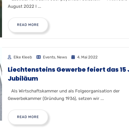
August 2022 I ...
READ MORE
Elke Kleeb
Events
,
News
4. Mai 2022
Liechtensteins Gewerbe feiert das 15
Jubiläum
Als Wirtschaftskammer und als Folgeorganisation der
Gewerbekammer (Gründung 1936), setzen wir ...
READ MORE