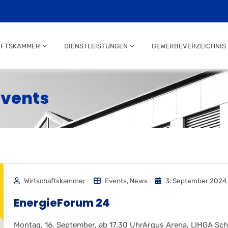
AFTSKAMMER
DIENSTLEISTUNGEN
GEWERBEVERZEICHNIS
Events
Wirtschaftskammer
Events
,
News
3. September 2024
EnergieForum 24
Montag, 16. September, ab 17.30 UhrArgus Arena, LIHGA Sc