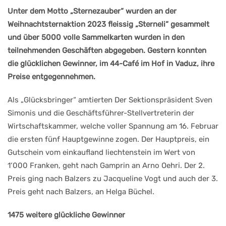
Unter dem Motto „Sternezauber“ wurden an der
Weihnachtsternaktion 2023 fleissig „Sterneli“ gesammelt
und über 5000 volle Sammelkarten wurden in den
teilnehmenden Geschäften abgegeben. Gestern konnten
die glücklichen Gewinner, im 44-Café im Hof in Vaduz, ihre
Preise entgegennehmen.
Als „Glücksbringer“ amtierten Der Sektionspräsident Sven
Simonis und die Geschäftsführer-Stellvertreterin der
Wirtschaftskammer, welche voller Spannung am 16. Februar
die ersten fünf Hauptgewinne zogen. Der Hauptpreis, ein
Gutschein vom einkaufland liechtenstein im Wert von
1‘000 Franken, geht nach Gamprin an Arno Oehri. Der 2.
Preis ging nach Balzers zu Jacqueline Vogt und auch der 3.
Preis geht nach Balzers, an Helga Büchel.
1475 weitere glückliche Gewinner