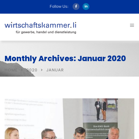
Follow Us:
Monthly Archives: Januar 2020
HOME
2020
JANUAR