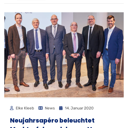
Elke Kleeb
News
14. Januar 2020
Neujahrsapéro beleuchtet