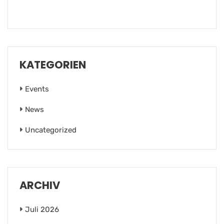
KATEGORIEN
Events
News
Uncategorized
ARCHIV
Juli 2026