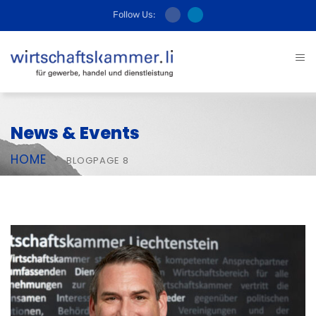
Follow Us:
News & Events
HOME
BLOG
PAGE 8