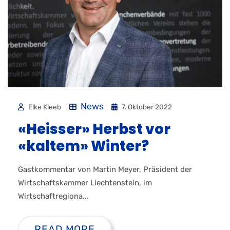
News
Elke Kleeb
7. Oktober 2022
«Heisser» Herbst vor
«kaltem» Winter?
Gastkommentar von Martin Meyer, Präsident der
Wirtschaftskammer Liechtenstein, im
Wirtschaftregiona...
READ MORE