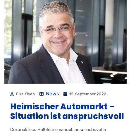
News
Elke Kleeb
12. September 2022
Heimischer Automarkt –
Situation ist anspruchsvoll
Coronakrise, Halbleitermangel, anspruchsvolle