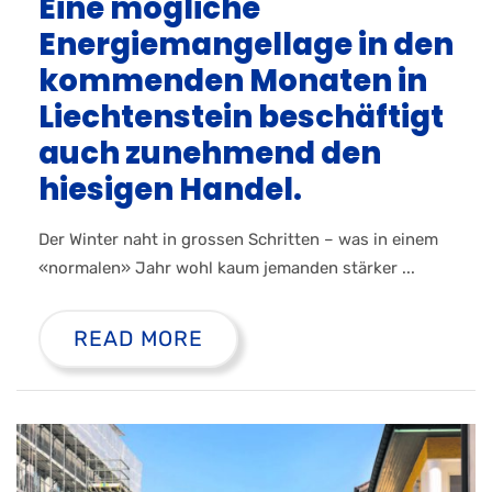
Eine mögliche
Energiemangellage in den
kommenden Monaten in
Liechtenstein beschäftigt
auch zunehmend den
hiesigen Handel.
Der Winter naht in grossen Schritten – was in einem
«normalen» Jahr wohl kaum jemanden stärker ...
READ MORE