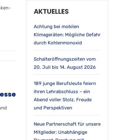
sken-
AKTUELLES
Achtung bei mobilen
Klimageräten: Mögliche Gefahr
durch Kohlenmonoxid
Schalteröffnungszeiten vom
20. Juli bis 14. August 2026
189 junge Berufsleute feiern
ihren Lehrabschluss – ein
messe
Abend voller Stolz, Freude
 und
und Perspektiven
Neue Partnerschaft für unsere
Mitglieder: Unabhängige