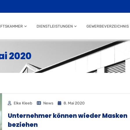
AFTSKAMMER
DIENSTLEISTUNGEN
GEWERBEVERZEICHNIS
ai 2020
Elke Kleeb
News
8. Mai 2020
Unternehmer können wieder Masken
beziehen