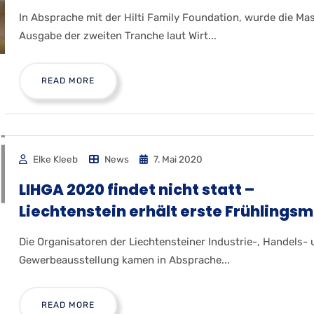
In Absprache mit der Hilti Family Foundation, wurde die Ma
Ausgabe der zweiten Tranche laut Wirt...
READ MORE
Elke Kleeb
News
7. Mai 2020
LIHGA 2020 findet nicht statt –
Liechtenstein erhält erste Frühlings
Die Organisatoren der Liechtensteiner Industrie-, Handels-
Gewerbeausstellung kamen in Absprache...
READ MORE