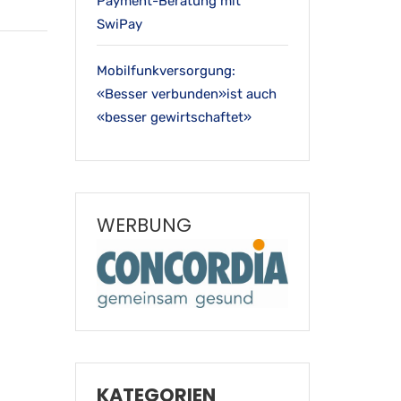
Payment-Beratung mit
SwiPay
Mobilfunkversorgung:
«Besser verbunden»ist auch
«besser gewirtschaftet»
WERBUNG
KATEGORIEN