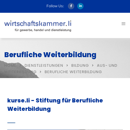
Follow Us:
Berufliche Weiterbildung
HOME
DIENSTLEISTUNGEN
BILDUNG
AUS- UND
WEITERBILDUNG
BERUFLICHE WEITERBILDUNG
kurse.li - Stiftung für Berufliche
Weiterbildung