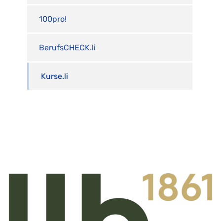
100pro!
BerufsCHECK.li
Kurse.li