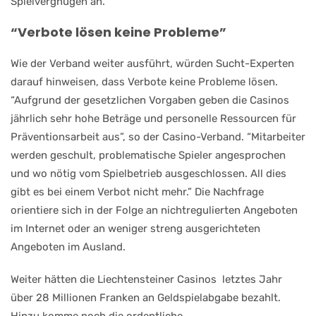
Spielvergnügen an.”
“Verbote lösen keine Probleme”
Wie der Verband weiter ausführt, würden Sucht-Experten
darauf hinweisen, dass Verbote keine Probleme lösen.
“Aufgrund der gesetzlichen Vorgaben geben die Casinos
jährlich sehr hohe Beträge und personelle Ressourcen für
Präventionsarbeit aus”, so der Casino-Verband. “Mitarbeiter
werden geschult, problematische Spieler angesprochen
und wo nötig vom Spielbetrieb ausgeschlossen. All dies
gibt es bei einem Verbot nicht mehr.” Die Nachfrage
orientiere sich in der Folge an nichtregulierten Angeboten
im Internet oder an weniger streng ausgerichteten
Angeboten im Ausland.
Weiter hätten die Liechtensteiner Casinos letztes Jahr
über 28 Millionen Franken an Geldspielabgabe bezahlt.