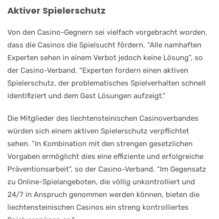
Aktiver Spielerschutz
Von den Casino-Gegnern sei vielfach vorgebracht worden,
dass die Casinos die Spielsucht fördern. “Alle namhaften
Experten sehen in einem Verbot jedoch keine Lösung”, so
der Casino-Verband. “Experten fordern einen aktiven
Spielerschutz, der problematisches Spielverhalten schnell
identifiziert und dem Gast Lösungen aufzeigt.”
Die Mitglieder des liechtensteinischen Casinoverbandes
würden sich einem aktiven Spielerschutz verpflichtet
sehen. “In Kombination mit den strengen gesetzlichen
Vorgaben ermöglicht dies eine effiziente und erfolgreiche
Präventionsarbeit”, so der Casino-Verband. “Im Gegensatz
zu Online-Spielangeboten, die völlig unkontrolliert und
24/7 in Anspruch genommen werden können, bieten die
liechtensteinischen Casinos ein streng kontrolliertes