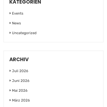
KATEGORIEN
Events
News
Uncategorized
ARCHIV
Juli 2026
Juni 2026
Mai 2026
März 2026