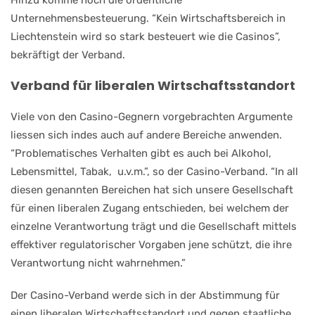
Hinzu komme noch die ordentliche
Unternehmensbesteuerung. “Kein Wirtschaftsbereich in
Liechtenstein wird so stark besteuert wie die Casinos”,
bekräftigt der Verband.
Verband für liberalen Wirtschaftsstandort
Viele von den Casino-Gegnern vorgebrachten Argumente
liessen sich indes auch auf andere Bereiche anwenden.
“Problematisches Verhalten gibt es auch bei Alkohol,
Lebensmittel, Tabak, u.v.m.”, so der Casino-Verband. “In all
diesen genannten Bereichen hat sich unsere Gesellschaft
für einen liberalen Zugang entschieden, bei welchem der
einzelne Verantwortung trägt und die Gesellschaft mittels
effektiver regulatorischer Vorgaben jene schützt, die ihre
Verantwortung nicht wahrnehmen.”
Der Casino-Verband werde sich in der Abstimmung für
einen liberalen Wirtschaftsstandort und gegen staatliche