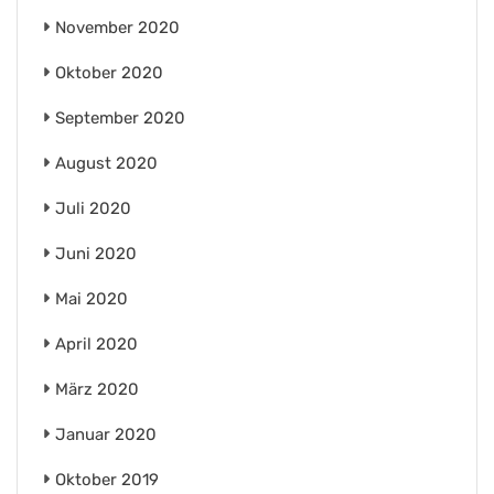
November 2020
Oktober 2020
September 2020
August 2020
Juli 2020
Juni 2020
Mai 2020
April 2020
März 2020
Januar 2020
Oktober 2019