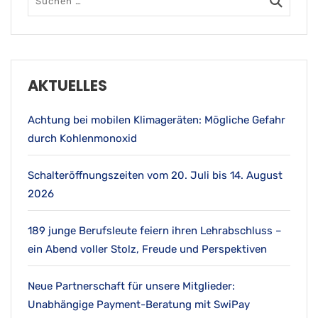
AKTUELLES
Achtung bei mobilen Klimageräten: Mögliche Gefahr
durch Kohlenmonoxid
Schalteröffnungszeiten vom 20. Juli bis 14. August
2026
189 junge Berufsleute feiern ihren Lehrabschluss –
ein Abend voller Stolz, Freude und Perspektiven
Neue Partnerschaft für unsere Mitglieder:
Unabhängige Payment-Beratung mit SwiPay