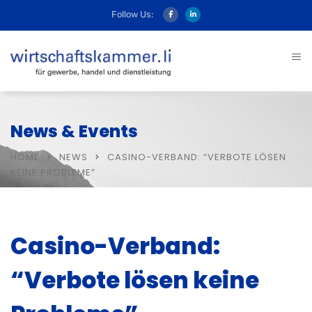
Follow Us:
News & Events
HOME
NEWS
CASINO-VERBAND: “VERBOTE LÖSEN
KEINE PROBLEME”
Casino-Verband:
“Verbote lösen keine