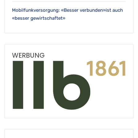
Mobilfunkversorgung: «Besser verbunden»ist auch
«besser gewirtschaftet»
WERBUNG