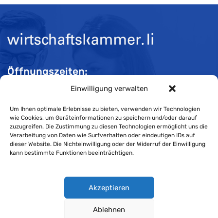
Öffnungszeiten:
Einwilligung verwalten
Mo-Do 08:00 bis 11:30 und 13:30 bis 16:30 Uhr
Fr 08:00 bis 11:30 und 13:30 bis 16:00 Uhr
Um Ihnen optimale Erlebnisse zu bieten, verwenden wir Technologien
wie Cookies, um Geräteinformationen zu speichern und/oder darauf
zuzugreifen. Die Zustimmung zu diesen Technologien ermöglicht uns die
Verarbeitung von Daten wie Surfverhalten oder eindeutigen IDs auf
Impressum
dieser Website. Die Nichteinwilligung oder der Widerruf der Einwilligung
kann bestimmte Funktionen beeinträchtigen.
Cookie-Richtlinie
Datenschutzerklärung
Akzeptieren
Ablehnen