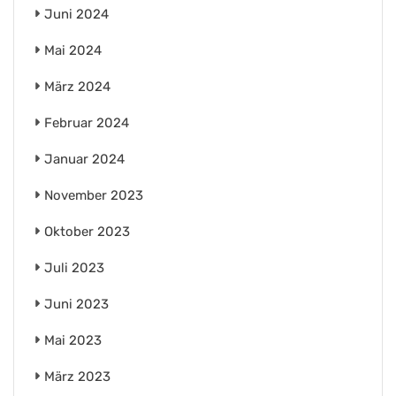
Juni 2024
Mai 2024
März 2024
Februar 2024
Januar 2024
November 2023
Oktober 2023
Juli 2023
Juni 2023
Mai 2023
März 2023