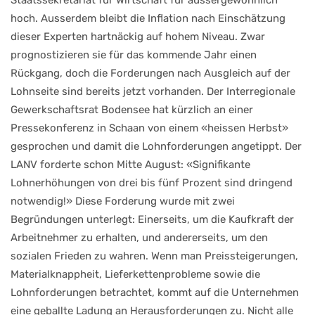
Staatssekretariat für Wirtschaft für aussergewöhnlich
hoch. Ausserdem bleibt die Inflation nach Einschätzung
dieser Experten hartnäckig auf hohem Niveau. Zwar
prognostizieren sie für das kommende Jahr einen
Rückgang, doch die Forderungen nach Ausgleich auf der
Lohnseite sind bereits jetzt vorhanden. Der Interregionale
Gewerkschaftsrat Bodensee hat kürzlich an einer
Pressekonferenz in Schaan von einem «heissen Herbst»
gesprochen und damit die Lohnforderungen angetippt. Der
LANV forderte schon Mitte August: «Signifikante
Lohnerhöhungen von drei bis fünf Prozent sind dringend
notwendig!» Diese Forderung wurde mit zwei
Begründungen unterlegt: Einerseits, um die Kaufkraft der
Arbeitnehmer zu erhalten, und andererseits, um den
sozialen Frieden zu wahren. Wenn man Preissteigerungen,
Materialknappheit, Lieferkettenprobleme sowie die
Lohnforderungen betrachtet, kommt auf die Unternehmen
eine geballte Ladung an Herausforderungen zu. Nicht alle