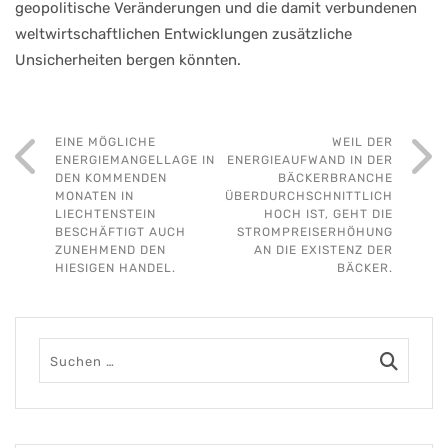
geopolitische Veränderungen und die damit verbundenen
weltwirtschaftlichen Entwicklungen zusätzliche
Unsicherheiten bergen könnten.
EINE MÖGLICHE
WEIL DER
ENERGIEMANGELLAGE IN
ENERGIEAUFWAND IN DER
DEN KOMMENDEN
BÄCKERBRANCHE
MONATEN IN
ÜBERDURCHSCHNITTLICH
LIECHTENSTEIN
HOCH IST, GEHT DIE
BESCHÄFTIGT AUCH
STROMPREISERHÖHUNG
ZUNEHMEND DEN
AN DIE EXISTENZ DER
HIESIGEN HANDEL.
BÄCKER.