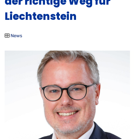
der richtige Weg für
Liechtenstein
News