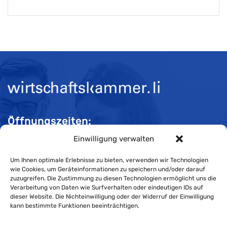
Öffnungszeiten:
Einwilligung verwalten
Mo-Do 08:00 bis 11:30 und 13:30 bis 16:30 Uhr
Fr 08:00 bis 11:30 und 13:30 bis 16:00 Uhr
Um Ihnen optimale Erlebnisse zu bieten, verwenden wir Technologien
wie Cookies, um Geräteinformationen zu speichern und/oder darauf
zuzugreifen. Die Zustimmung zu diesen Technologien ermöglicht uns die
Verarbeitung von Daten wie Surfverhalten oder eindeutigen IDs auf
Impressum
dieser Website. Die Nichteinwilligung oder der Widerruf der Einwilligung
kann bestimmte Funktionen beeinträchtigen.
Cookie-Richtlinie