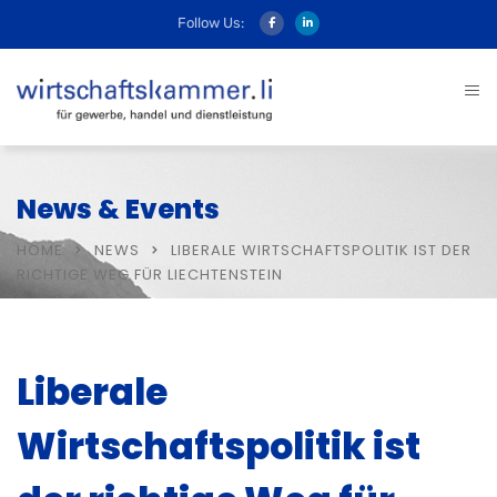
Follow Us:
News & Events
HOME
NEWS
LIBERALE WIRTSCHAFTSPOLITIK IST DER
RICHTIGE WEG FÜR LIECHTENSTEIN
Liberale
Wirtschaftspolitik ist