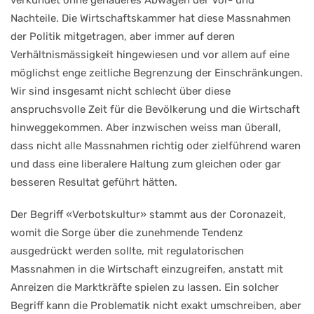
verkündet ohne genaueres Abwägen der Vor- und
Nachteile. Die Wirtschaftskammer hat diese Massnahmen
der Politik mitgetragen, aber immer auf deren
Verhältnismässigkeit hingewiesen und vor allem auf eine
möglichst enge zeitliche Begrenzung der Einschränkungen.
Wir sind insgesamt nicht schlecht über diese
anspruchsvolle Zeit für die Bevölkerung und die Wirtschaft
hinweggekommen. Aber inzwischen weiss man überall,
dass nicht alle Massnahmen richtig oder zielführend waren
und dass eine liberalere Haltung zum gleichen oder gar
besseren Resultat geführt hätten.
Der Begriff «Verbotskultur» stammt aus der Coronazeit,
womit die Sorge über die zunehmende Tendenz
ausgedrückt werden sollte, mit regulatorischen
Massnahmen in die Wirtschaft einzugreifen, anstatt mit
Anreizen die Marktkräfte spielen zu lassen. Ein solcher
Begriff kann die Problematik nicht exakt umschreiben, aber