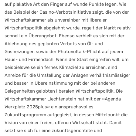
auf plakative Art den Finger auf wunde Punkte legen. Wie
das Beispiel der Casino-Verbotsinitiative zeigt, die von der
Wirtschaftskammer als unvereinbar mit liberaler
Wirtschaftspolitik abgelehnt wurde, regelt der Markt relativ
schnell ein Überangebot. Ebenso verhielt es sich mit der
Ablehnung des geplanten Verbots von Öl- und
Gasheizungen sowie der Photovoltaik-Pflicht auf jedem
Haus- und Firmendach. Wenn der Staat eingreifen will, um
beispielsweise ein fernes Klimaziel zu erreichen, sind
Anreize für die Umstellung der Anlagen verhältnismässiger
und besser in Übereinstimmung mit der bei anderen
Gelegenheiten gelobten liberalen Wirtschaftspolitik. Die
Wirtschaftskammer Liechtenstein hat mit der «Agenda
Werkplatz 2025plus» ein anspruchsvolles
Zukunftsprogramm aufgegleist, in dessen Mittelpunkt die
Vision von einer freien, offenen Wirtschaft steht. Damit
setzt sie sich für eine zukunftsgerichtete und