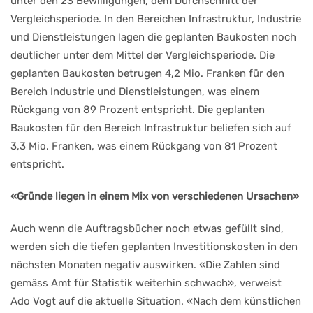
unter den 23 Bewilligungen, dem Durchschnitt der
Vergleichsperiode. In den Bereichen Infrastruktur, Industrie
und Dienstleistungen lagen die ge­planten Baukosten noch
deutlicher un­ter dem Mittel der Vergleichsperiode. Die
geplanten Baukosten betrugen 4,2 Mio. Franken für den
Bereich Industrie und Dienstleistungen, was einem
Rückgang von 89 Prozent entspricht. Die geplanten
Baukosten für den Be­reich Infrastruktur beliefen sich auf
3,3 Mio. Franken, was einem Rückgang von 81 Prozent
entspricht.
«Gründe liegen in einem Mix von verschiedenen Ursachen»
Auch wenn die Auftragsbücher noch etwas gefüllt sind,
werden sich die tie­fen geplanten Investitionskosten in den
nächsten Monaten negativ auswir­ken. «Die Zahlen sind
gemäss Amt für Statistik weiterhin schwach», verweist
Ado Vogt auf die aktuelle Situation. «Nach dem künstlichen