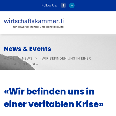
Follow Us:
News & Events
HOME
NEWS
«WIR BEFINDEN UNS IN EINER
VERITABLEN KRISE»
«Wir befinden uns in
einer veritablen Krise»