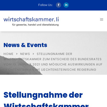
Follow Us:
News & Events
HOME
NEWS
STELLUNGNAHME DER
WIRTSCHAFTSKAMMER ZUM ENTSCHEID DES BUNDESRATES
VOM 13. JANUAR 2021 UND MÖGLICHE AUSWIRKUNGEN AUF
LIECHTENSTEIN AN DIE LIECHTENSTEINISCHE REGIERUNG
Stellungnahme der
Wirtschaftskammer