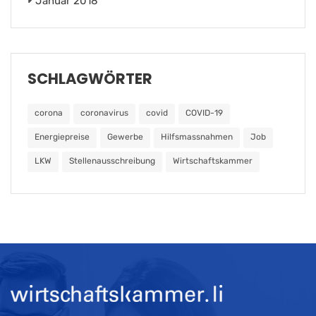
Januar 2018
SCHLAGWÖRTER
corona
coronavirus
covid
COVID-19
Energiepreise
Gewerbe
Hilfsmassnahmen
Job
LKW
Stellenausschreibung
Wirtschaftskammer