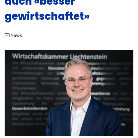
auch «besser
gewirtschaftet»
News