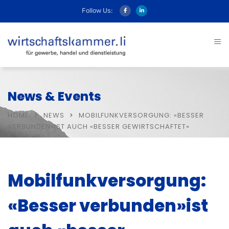
Follow Us:
News & Events
HOME
NEWS
MOBILFUNKVERSORGUNG: «BESSER
VERBUNDEN»IST AUCH «BESSER GEWIRTSCHAFTET»
Mobilfunkversorgung:
«Besser verbunden»ist