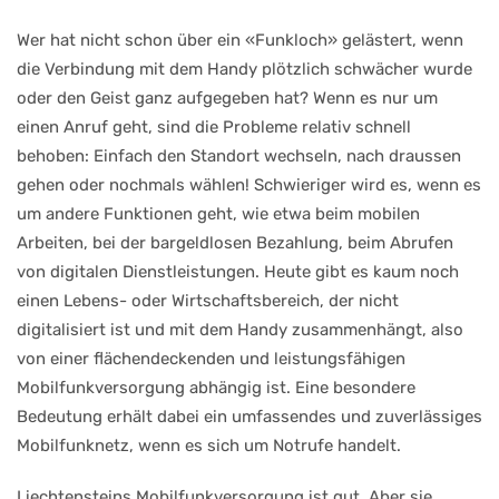
Wer hat nicht schon über ein «Funkloch» gelästert, wenn
die Verbindung mit dem Handy plötzlich schwächer wurde
oder den Geist ganz aufgegeben hat? Wenn es nur um
einen Anruf geht, sind die Probleme relativ schnell
behoben: Einfach den Standort wechseln, nach draussen
gehen oder nochmals wählen! Schwieriger wird es, wenn es
um andere Funktionen geht, wie etwa beim mobilen
Arbeiten, bei der bargeldlosen Bezahlung, beim Abrufen
von digitalen Dienstleistungen. Heute gibt es kaum noch
einen Lebens- oder Wirtschaftsbereich, der nicht
digitalisiert ist und mit dem Handy zusammenhängt, also
von einer flächendeckenden und leistungsfähigen
Mobilfunkversorgung abhängig ist. Eine besondere
Bedeutung erhält dabei ein umfassendes und zuverlässiges
Mobilfunknetz, wenn es sich um Notrufe handelt.
Liechtensteins Mobilfunkversorgung ist gut. Aber sie