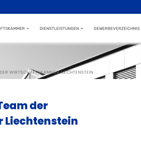
AFTSKAMMER
DIENSTLEISTUNGEN
GEWERBEVERZEICHNIS
 DER WIRTSCHAFTSKAMMER LIECHTENSTEIN
 Team der
Liechtenstein