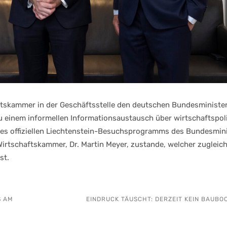
ftskammer in der Geschäftsstelle den deutschen Bundesminister
 zu einem informellen Informationsaustausch über wirtschaftspol
des offiziellen Liechtenstein-Besuchsprogramms des Bundesmin
 Wirtschaftskammer, Dr. Martin Meyer, zustande, welcher zugleic
st.
S AM
EINDRUCK TÄUSCHT: DERZEIT KEIN BAUBO