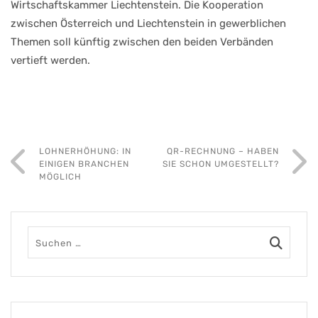
Wirtschaftskammer Liechtenstein. Die Kooperation
zwischen Österreich und Liechtenstein in gewerblichen
Themen soll künftig zwischen den beiden Verbänden
vertieft werden.
LOHNERHÖHUNG: IN
QR-RECHNUNG – HABEN
EINIGEN BRANCHEN
SIE SCHON UMGESTELLT?
MÖGLICH