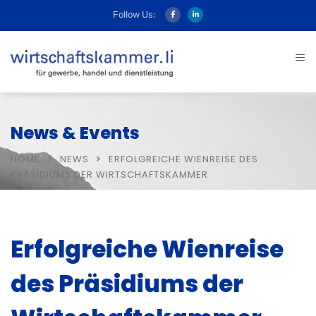
Follow Us:
News & Events
HOME
NEWS
ERFOLGREICHE WIENREISE DES
PRÄSIDIUMS DER WIRTSCHAFTSKAMMER
Erfolgreiche Wienreise
des Präsidiums der