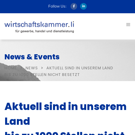
Follow Us:
News & Events
HOME
NEWS
AKTUELL SIND IN UNSEREM LAND
BIS ZU 1000 STELLEN NICHT BESETZT
Aktuell sind in unserem
Land