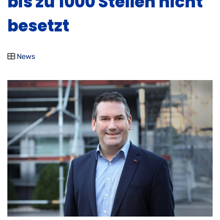
bis zu 1000 Stellen nicht
besetzt
News