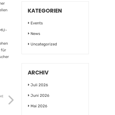
mer
KATEGORIEN
llen
Events
KMU-
News
gehen
Uncategorized
 für
scher
ARCHIV
Juli 2026
Juni 2026
NE
Mai 2026