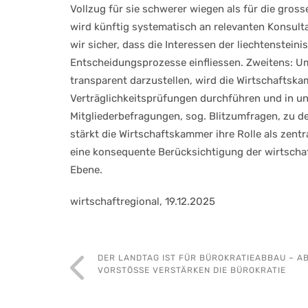
Vollzug für sie schwerer wiegen als für die gro
wird künftig systematisch an relevanten Konsult
wir sicher, dass die Interessen der liechtenstein
Entscheidungsprozesse einfliessen. Zweitens: 
transparent darzustellen, wird die Wirtschafts
Verträglichkeitsprüfungen durchführen und in u
Mitgliederbefragungen, sog. Blitzumfragen, zu 
stärkt die Wirtschaftskammer ihre Rolle als zent
eine konsequente Berücksichtigung der wirtschaf
Ebene.
wirtschaftregional, 19.12.2025
DER LANDTAG IST FÜR BÜROKRATIEABBAU – AB
VORSTÖSSE VERSTÄRKEN DIE BÜROKRATIE