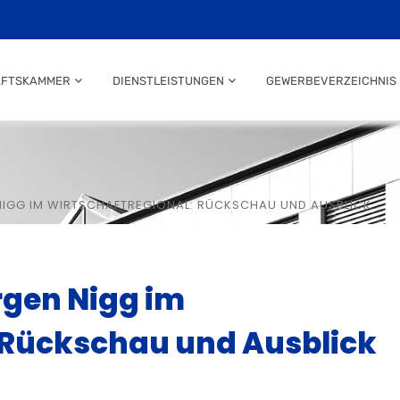
AFTSKAMMER
DIENSTLEISTUNGEN
GEWERBEVERZEICHNIS
IGG IM WIRTSCHAFTREGIONAL: RÜCKSCHAU UND AUSBLICK
rgen Nigg im
: Rückschau und Ausblick