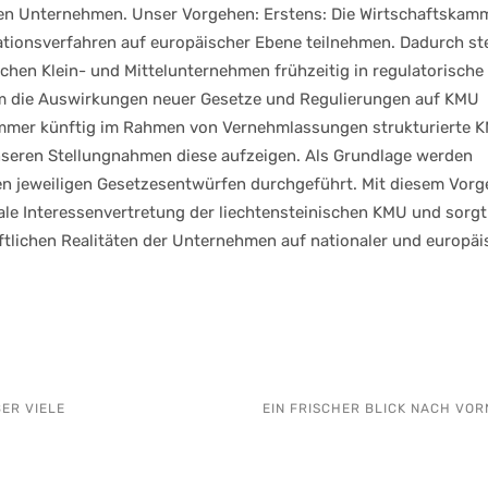
ssen Unternehmen. Unser Vorgehen: Erstens: Die Wirtschaftskam
ationsverfahren auf europäischer Ebene teilnehmen. Dadurch ste
ischen Klein- und Mittelunternehmen frühzeitig in regulatorische
Um die Auswirkungen neuer Gesetze und Regulierungen auf KMU
kammer künftig im Rahmen von Vernehmlassungen strukturierte 
nseren Stellungnahmen diese aufzeigen. Als Grundlage werden
den jeweiligen Gesetzesentwürfen durchgeführt. Mit diesem Vor
rale Interessenvertretung der liechtensteinischen KMU und sorgt
tlichen Realitäten der Unternehmen auf nationaler und europäi
ER VIELE
EIN FRISCHER BLICK NACH VOR