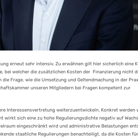
ung erneut sehr intensiv. Zu erwähnen gilt hier sicherlich eine
e, bei welcher die zusätzlichen Kosten der Finanzierung nicht 
ch die Frage, wie die Umsetzung und Geltendmachung in der Prax
schaftskammer unseren Mitgliedern bei Fragen kompetent zur
re Interessensvertretung weiterzuentwickeln. Konkret werden 
t wirkt sich eine zu hohe Regulierungsdichte negativ auf Wac
ielraum eingeschränkt wird und administrative Belastungen ent
ende staatliche Regulierungen benachteiligt, da die Kosten fü