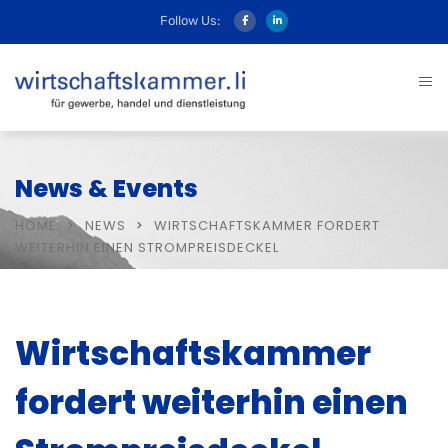
Follow Us:
News & Events
HOME
NEWS
WIRTSCHAFTSKAMMER FORDERT
WEITERHIN EINEN STROMPREISDECKEL
Wirtschaftskammer
fordert weiterhin einen