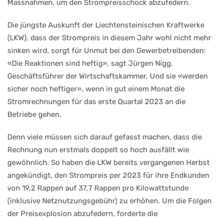
Massnahmen, um den Strompreisschock abzufedern.
Die jüngste Auskunft der Liechtensteinischen Kraftwerke
(LKW), dass der Strompreis in diesem Jahr wohl nicht mehr
sinken wird, sorgt für Unmut bei den Gewerbetreibenden:
«Die Reaktionen sind heftig», sagt Jürgen Nigg,
Geschäftsführer der Wirtschaftskammer. Und sie «werden
sicher noch heftiger», wenn in gut einem Monat die
Stromrechnungen für das erste Quartal 2023 an die
Betriebe gehen.
Denn viele müssen sich darauf gefasst machen, dass die
Rechnung nun erstmals doppelt so hoch ausfällt wie
gewöhnlich. So haben die LKW bereits vergangenen Herbst
angekündigt, den Strompreis per 2023 für ihre Endkunden
von 19,2 Rappen auf 37,7 Rappen pro Kilowattstunde
(inklusive Netznutzungsgebühr) zu erhöhen. Um die Folgen
der Preisexplosion abzufedern, forderte die