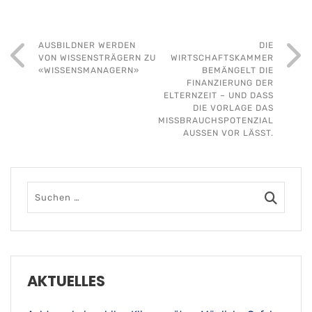
AUS­BILDNER WERDEN
DIE
VON WIS­SENS­TRÄ­GERN ZU
WIRTSCHAFTSKAMMER
«WISSENSMANAGERN»
BEMÄNGELT DIE
FINANZIERUNG DER
ELTERNZEIT – UND DASS
DIE VORLAGE DAS
MISSBRAUCHSPOTENZIAL
AUSSEN VOR LÄSST.
AKTUELLES