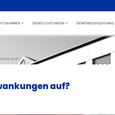
AFTSKAMMER
DIENSTLEISTUNGEN
GEWERBEVERZEICHNIS
NGEN AUF?
hwankungen auf?