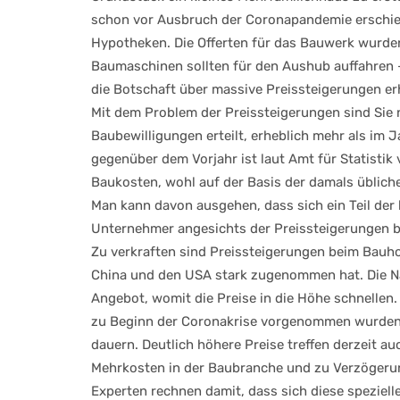
schon vor Ausbruch der Coronapandemie erschien 
Hypotheken. Die Offerten für das Bauwerk wurde
Baumaschinen sollten für den Aushub auffahren –
die Botschaft über massive Preissteigerungen er
Mit dem Problem der Preissteigerungen sind Sie 
Baubewilligungen erteilt, erheblich mehr als im 
gegenüber dem Vorjahr ist laut Amt für Statistik
Baukosten, wohl auf der Basis der damals üblich
Man kann davon ausgehen, dass sich ein Teil der
Unternehmer angesichts der Preissteigerungen b
Zu verkraften sind Preissteigerungen beim Bauh
China und den USA stark zugenommen hat. Die Na
Angebot, womit die Preise in die Höhe schnellen.
zu Beginn der Coronakrise vorgenommen wurden. B
dauern. Deutlich höhere Preise treffen derzeit 
Mehrkosten in der Baubranche und zu Verzögerun
Experten rechnen damit, dass sich diese speziell