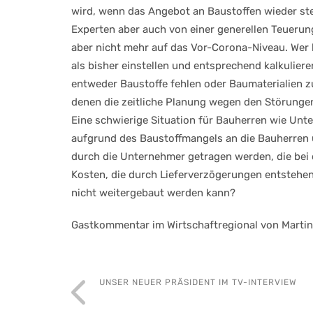
wird, wenn das Angebot an Baustoffen wieder stei
Experten aber auch von einer generellen Teuerun
aber nicht mehr auf das Vor-Corona-Niveau. Wer 
als bisher einstellen und entsprechend kalkuliere
entweder Baustoffe fehlen oder Baumaterialien zu
denen die zeitliche Planung wegen den Störungen 
Eine schwierige Situation für Bauherren wie Unt
aufgrund des Baustoffmangels an die Bauherren 
durch die Unternehmer getragen werden, die bei d
Kosten, die durch Lieferverzögerungen entstehen
nicht weitergebaut werden kann?
Gastkommentar im Wirtschaftregional von Martin
UNSER NEUER PRÄSIDENT IM TV-INTERVIEW