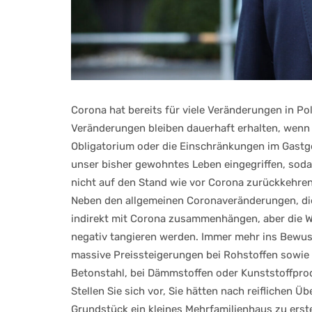
Corona hat bereits für viele Veränderungen in Poli
Veränderungen bleiben dauerhaft erhalten, wenn
Obligatorium oder die Einschränkungen im Gast
unser bisher gewohntes Leben eingegriffen, soda
nicht auf den Stand wie vor Corona zurückkehre
Neben den allgemeinen Coronaveränderungen, die fü
indirekt mit Corona zusammenhängen, aber die Wi
negativ tangieren werden. Immer mehr ins Bewuss
massive Preissteigerungen bei Rohstoffen sowie ü
Betonstahl, bei Dämmstoffen oder Kunststoffprod
Stellen Sie sich vor, Sie hätten nach reiflichen
Grundstück ein kleines Mehrfamilienhaus zu erste