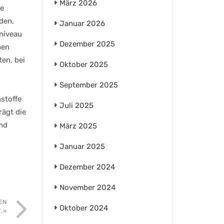
März 2026
se
den,
Januar 2026
sniveau
Dezember 2025
nen
en, bei
Oktober 2025
September 2025
stoffe
Juli 2025
rägt die
und
März 2025
Januar 2025
Dezember 2024
November 2024
EN
Oktober 2024
.»