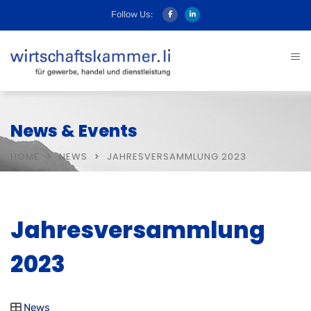
Follow Us:
News & Events
HOME
NEWS
JAHRESVERSAMMLUNG 2023
Jahresversammlung
2023
News