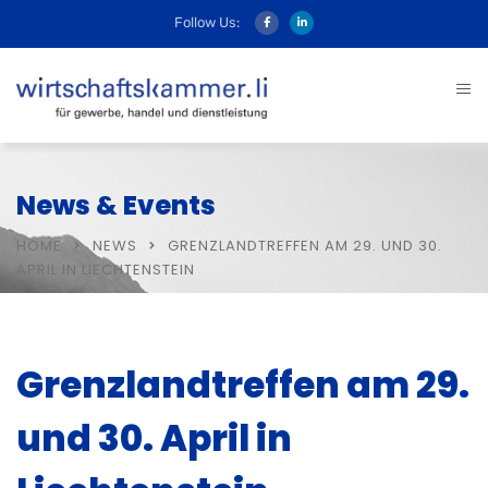
Follow Us:
News & Events
HOME
NEWS
GRENZLANDTREFFEN AM 29. UND 30.
APRIL IN LIECHTENSTEIN
Grenzlandtreffen am 29.
und 30. April in