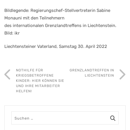
Bildlegende: Regierungschef-Stellvertreterin Sabine
Monauni mit den Teilnehmern
des internationalen Grenzlandtreffens in Liechtenstein.
Bild: ikr
Liechtensteiner Vaterland, Samstag 30. April 2022
NOTHILFE FÜR
GRENZLANDTREFFEN IN
KRIEGSBETROFFENE
LIECHTENSTEIN
KINDER: HIER KÖNNEN SIE
UND IHRE MITARBEITER
HELFEN!