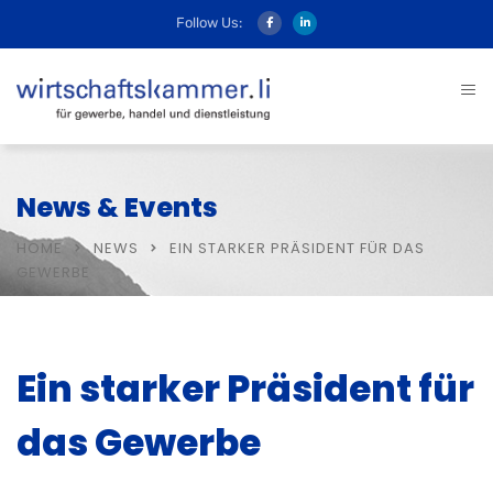
Follow Us:
News & Events
HOME
NEWS
EIN STARKER PRÄSIDENT FÜR DAS
GEWERBE
Ein starker Präsident für
das Gewerbe