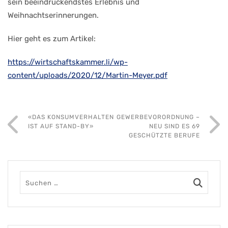
sein beeindruckendstes Erlebnis und
Weihnachtserinnerungen.
Hier geht es zum Artikel:
https://wirtschaftskammer.li/wp-
content/uploads/2020/12/Martin-Meyer.pdf
«DAS KONSUMVERHALTEN
GEWERBEVORORDNUNG –
IST AUF STAND-BY»
NEU SIND ES 69
GESCHÜTZTE BERUFE