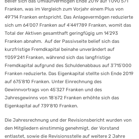
belief sich das Umlaufvermögen Ende 2019 auf 1’090’571
Franken, was im Vergleich zum Vorjahr einem Plus von
49’714 Franken entspricht. Das Anlagevermögen reduzierte
sich um 64’007 Franken auf 4’441’789 Franken, womit das
Total der Aktiven gesamthaft geringfügig um 14’293
Franken abnahm. Auf der Passivseite belief sich das
kurzfristige Fremdkapital beinahe unverändert auf
1’059’241 Franken, während sich das langfristige
Fremdkapital aufgrund des Schuldenabbaus auf 3’715’000
Franken reduzierte. Das Eigenkapital stellte sich Ende 2019
auf 675’810 Franken. Unter Einrechnung des
Gewinnvortrags von 45’327 Franken und des
Jahresgewinns von 18’672 Franken erhöhte sich das
Eigenkapital auf 739’810 Franken.
Die Jahresrechnung und der Revisionsbericht wurden von
den Mitgliedern einstimmig genehmigt, der Vorstand
entlastet, sowie die Revisionsstelle auf weitere 2 Jahre