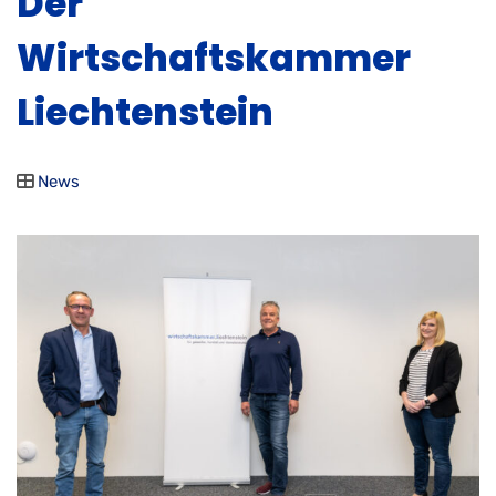
Der
Wirtschaftskammer
Liechtenstein
News