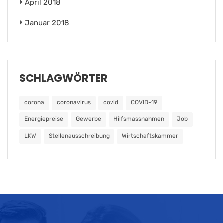
April 2018
Januar 2018
SCHLAGWÖRTER
corona
coronavirus
covid
COVID-19
Energiepreise
Gewerbe
Hilfsmassnahmen
Job
LKW
Stellenausschreibung
Wirtschaftskammer