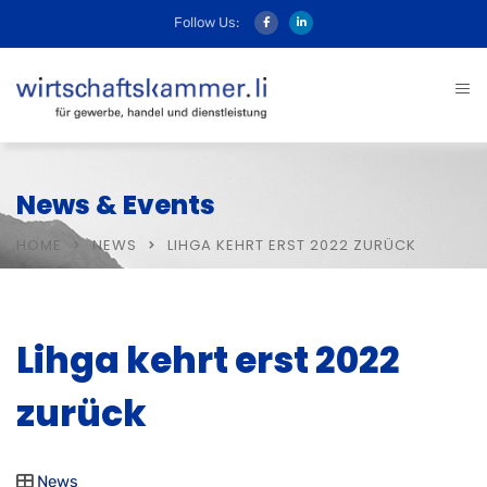
Follow Us:
News & Events
HOME
NEWS
LIHGA KEHRT ERST 2022 ZURÜCK
Lihga kehrt erst 2022
zurück
News