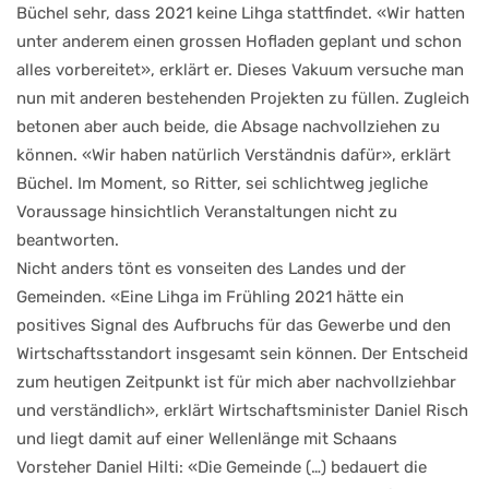
Büchel sehr, dass 2021 keine Lihga stattfindet. «Wir hatten
unter anderem einen grossen Hofladen geplant und schon
alles vorbereitet», erklärt er. Dieses Vakuum versuche man
nun mit anderen bestehenden Projekten zu füllen. Zugleich
betonen aber auch beide, die Absage nachvollziehen zu
können. «Wir haben natürlich Verständnis dafür», erklärt
Büchel. Im Moment, so Ritter, sei schlichtweg jegliche
Voraussage hinsichtlich Veranstaltungen nicht zu
beantworten.
Nicht anders tönt es vonseiten des Landes und der
Gemeinden. «Eine Lihga im Frühling 2021 hätte ein
positives Signal des Aufbruchs für das Gewerbe und den
Wirtschaftsstandort insgesamt sein können. Der Entscheid
zum heutigen Zeitpunkt ist für mich aber nachvollziehbar
und verständlich», erklärt Wirtschaftsminister Daniel Risch
und liegt damit auf einer Wellenlänge mit Schaans
Vorsteher Daniel Hilti: «Die Gemeinde (…) bedauert die