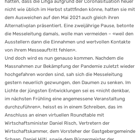
hatten, dass die Lihga aufgrund der Coronasituation heuer
nicht wie üblich im Herbst stattfinden könne, hatten sie mit
dem Ausweichen auf den Mai 2021 auch gleich ihren
Alternativplan präsentiert. Eine zweijährige Pause, betonte
die Messeleitung damals, wolle man vermeiden – «weil den
Ausstellern dann die Einnahmen und wertvollen Kontakte
von ihrem Messeauftritt fehlen».
Und doch wird es nun genauso kommen. Nachdem die
Massnahmen zur Bekämpfung der Pandemie zuletzt wieder
hochgefahren worden sind, sah sich die Messeleitung
gestern neuerlich gezwungen, den Daumen zu senken. Im
Lichte der jüngsten Entwicklungen sei es «nicht denkbar,
im nächsten Frühling eine angemessene Veranstaltung
durchzuführen», heisst es in einem Schreiben, das im
Anschluss an einen virtuellen Roundtable mit
Wirtschaftsminister Daniel Risch, Vertretern der
Wirtschaftskammer, dem Vorsteher der Gastgebergemeinde
Schaan, Daniel Hilti, sowie dem Bürgermeister der