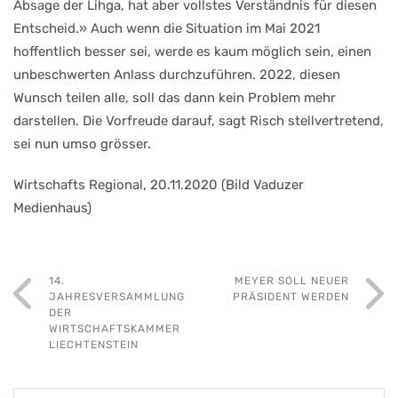
Absage der Lihga, hat aber vollstes Verständnis für diesen
Entscheid.» Auch wenn die Situation im Mai 2021
hoffentlich besser sei, werde es kaum möglich sein, einen
unbeschwerten Anlass durchzuführen. 2022, diesen
Wunsch teilen alle, soll das dann kein Problem mehr
darstellen. Die Vorfreude darauf, sagt Risch stellvertretend,
sei nun umso grösser.
Wirtschafts Regional, 20.11.2020 (Bild Vaduzer
Medienhaus)
14.
MEYER SOLL NEUER
JAHRESVERSAMMLUNG
PRÄSIDENT WERDEN
DER
WIRTSCHAFTSKAMMER
LIECHTENSTEIN