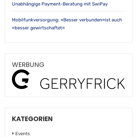
Unabhängige Payment-Beratung mit SwiPay
Mobilfunkversorgung: «Besser verbunden»ist auch
«besser gewirtschaftet»
WERBUNG
KATEGORIEN
Events