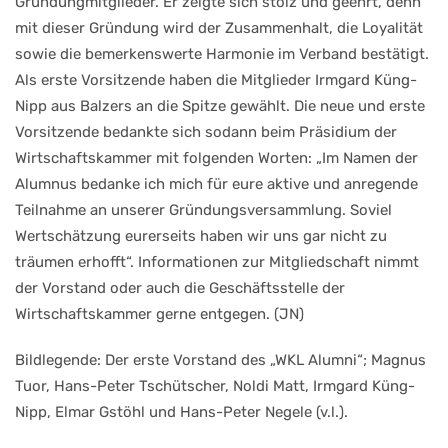
Gründungmitglieder. Er zeigte sich stolz und geehrt, denn
mit dieser Gründung wird der Zusammenhalt, die Loyalität
sowie die bemerkenswerte Harmonie im Verband bestätigt.
Als erste Vorsitzende haben die Mitglieder Irmgard Küng-
Nipp aus Balzers an die Spitze gewählt. Die neue und erste
Vorsitzende bedankte sich sodann beim Präsidium der
Wirtschaftskammer mit folgenden Worten: „Im Namen der
Alumnus bedanke ich mich für eure aktive und anregende
Teilnahme an unserer Gründungsversammlung. Soviel
Wertschätzung eurerseits haben wir uns gar nicht zu
träumen erhofft“. Informationen zur Mitgliedschaft nimmt
der Vorstand oder auch die Geschäftsstelle der
Wirtschaftskammer gerne entgegen. (JN)
Bildlegende: Der erste Vorstand des „WKL Alumni“; Magnus
Tuor, Hans-Peter Tschütscher, Noldi Matt, Irmgard Küng-
Nipp, Elmar Gstöhl und Hans-Peter Negele (v.l.).