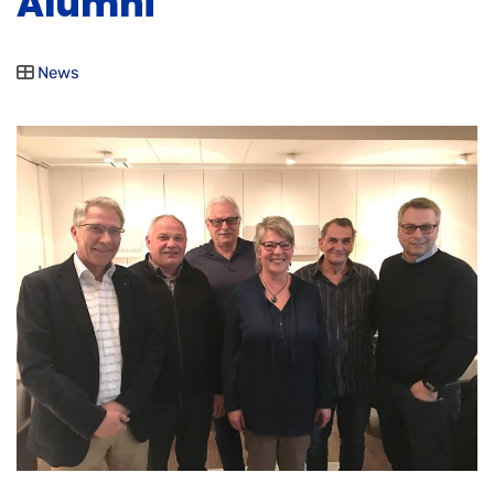
Alumni
News