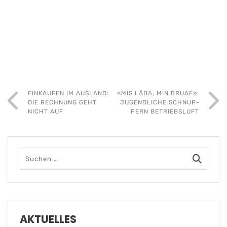
EINKAUFEN IM AUSLAND:
«MIS LÄBA, MIN BRUAF»:
DIE RECHNUNG GEHT
JUGEND­LICHE SCHNUP­
NICHT AUF
PERN BETRIEBSLUFT
AKTUELLES