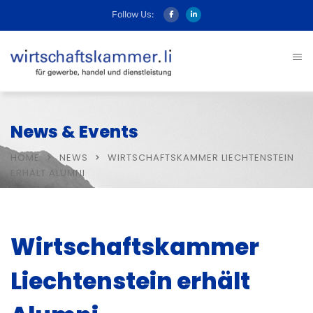
Follow Us:
News & Events
HOME
NEWS
WIRTSCHAFTSKAMMER LIECHTENSTEIN
ERHÄLT ALUMNI
Wirtschaftskammer
Liechtenstein erhält