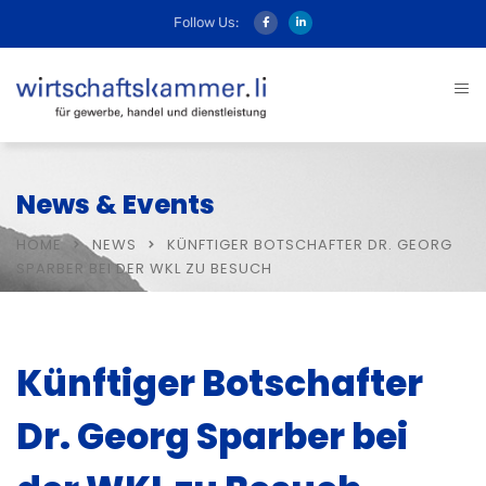
Follow Us:
News & Events
HOME
NEWS
KÜNFTIGER BOTSCHAFTER DR. GEORG
SPARBER BEI DER WKL ZU BESUCH
Künftiger Botschafter
Dr. Georg Sparber bei