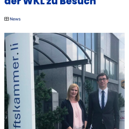
der WKL zu Besuch
News