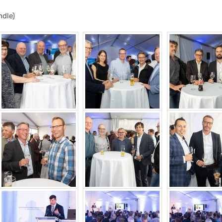
ndle)