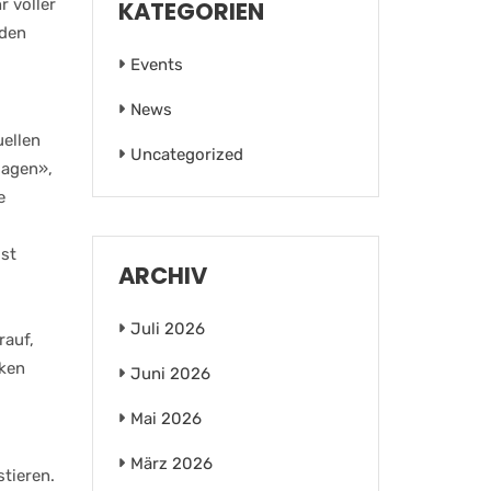
r voller
KATEGORIEN
 den
Events
News
uellen
Uncategorized
lagen»,
e
ist
ARCHIV
Juli 2026
rauf,
nken
Juni 2026
Mai 2026
März 2026
stieren.