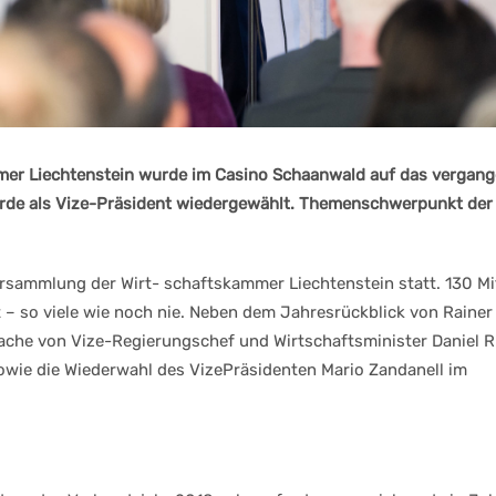
er Liechtenstein wurde im Casino Schaanwald auf das vergan
urde als Vize-Präsident wiedergewählt. Themenschwerpunkt de
rsammlung der Wirt- schaftskammer Liechtenstein statt. 130 Mi
 – so viele wie noch nie. Neben dem Jahresrückblick von Rainer 
ache von Vize-Regierungschef und Wirtschaftsminister Daniel R
wie die Wiederwahl des VizePräsidenten Mario Zandanell im