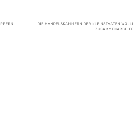
UP­PERN
DIE HANDELSKAMMERN DER KLEINSTAATEN WOLL
ZUSAMMENARBEITE