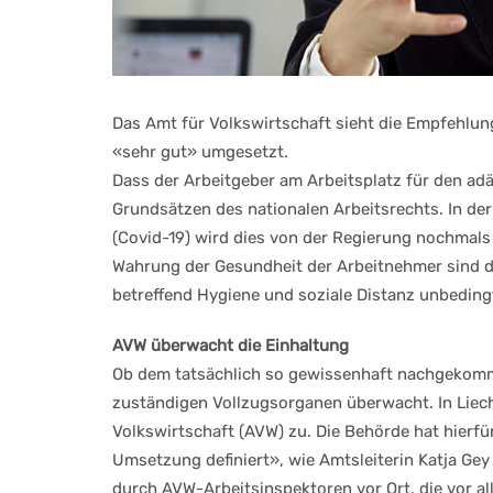
Das Amt für Volkswirtschaft sieht die Empfehlung
«sehr gut» umgesetzt.
Dass der Arbeitgeber am Arbeitsplatz für den ad
Grundsätzen des nationalen Arbeitsrechts. In 
(Covid-19) wird dies von der Regierung nochmals i
Wahrung der Gesundheit der Arbeitnehmer sind 
betreffend Hygiene und soziale Distanz unbeding
AVW überwacht die Einhaltung
Ob dem tatsächlich so gewissenhaft nachgekomme
zuständigen Vollzugsorganen überwacht. In Liech
Volkswirtschaft (AVW) zu. Die Behörde hat hierfü
Umsetzung definiert», wie Amtsleiterin Katja Gey
durch AVW-Arbeitsinspektoren vor Ort, die vor al