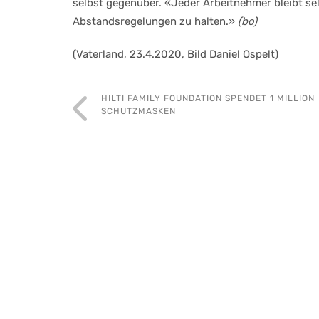
selbst gegenüber. «Jeder Arbeitnehmer bleibt sel
Abstandsregelungen zu halten.»
(bo)
(Vaterland, 23.4.2020, Bild Daniel Ospelt)
HILTI FAMILY FOUNDATION SPENDET 1 MILLION
SCHUTZMASKEN