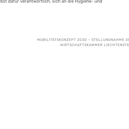
bst dafür verantwortlich, sich an die Hygiene- und
MOBILITÄTSKONZEPT 2030 – STELLUNGNAHME D
WIRTSCHAFTSKAMMER LIECHTENSTE