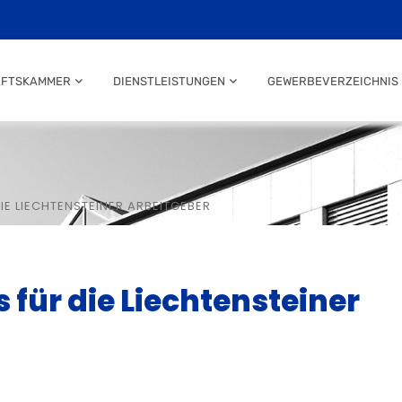
AFTSKAMMER
DIENSTLEISTUNGEN
GEWERBEVERZEICHNIS
DIE LIECHTENSTEINER ARBEITGEBER
s für die Liechtensteiner