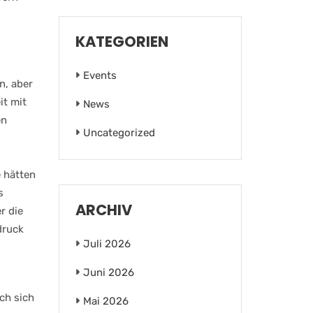
KATEGORIEN
Events
n, aber
it mit
News
en
Uncategorized
e hätten
s
ARCHIV
r die
druck
Juli 2026
Juni 2026
ch sich
Mai 2026