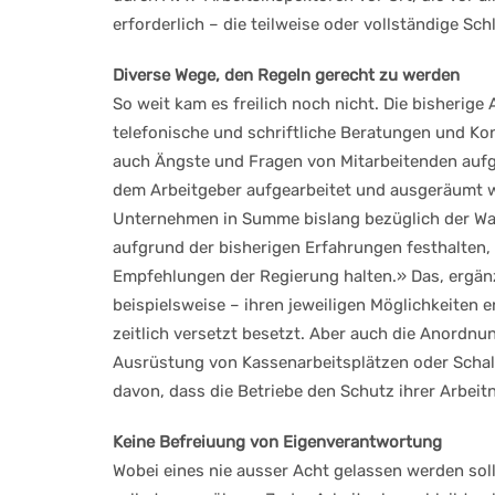
erforderlich – die teilweise oder vollständige S
Diverse Wege, den Regeln gerecht zu werden
So weit kam es freilich noch nicht. Die bisherig
telefonische und schriftliche Beratungen und Kon
auch Ängste und Fragen von Mitarbeitenden auf
dem Arbeitgeber aufgearbeitet und ausgeräumt we
Unternehmen in Summe bislang bezüglich der Wa
aufgrund der bisherigen Erfahrungen festhalten, 
Empfehlungen der Regierung halten.» Das, ergänzt
beispielsweise – ihren jeweiligen Möglichkeiten 
zeitlich versetzt besetzt. Aber auch die Anordn
Ausrüstung von Kassenarbeitsplätzen oder Schal
davon, dass die Betriebe den Schutz ihrer Arbei
Keine Befreiuung von Eigenverantwortung
Wobei eines nie ausser Acht gelassen werden sollt