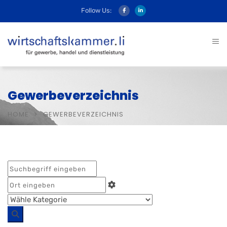
Follow Us:
Gewerbeverzeichnis
HOME
GEWERBEVERZEICHNIS