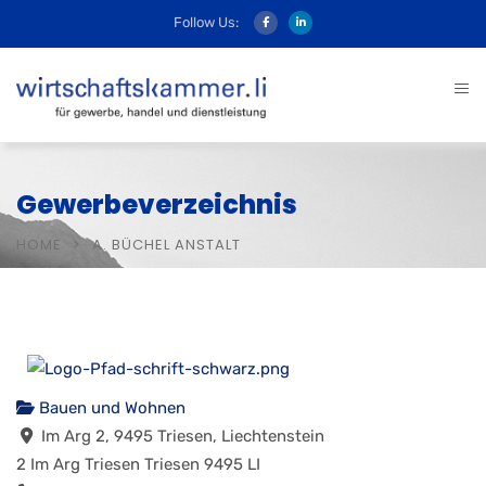
Follow Us:
Gewerbeverzeichnis
HOME
A. BÜCHEL ANSTALT
Bauen und Wohnen
Im Arg 2, 9495 Triesen, Liechtenstein
2 Im Arg
Triesen
Triesen
9495
LI